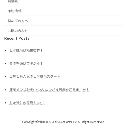
料金表
予約情報
初めての方へ
お問い合わせ
Recent Posts
ヒゲ脱毛は効果抜群！
夏の準備はワキから！
当店１番人気のヒゲ脱毛スタート！
盛岡メンズ脱毛CoCoサロンが４周年を迎えました！
お友達との来店もOK！
Copyright © 盛岡メンズ脱毛CoCoサロン All Rights Reserved.