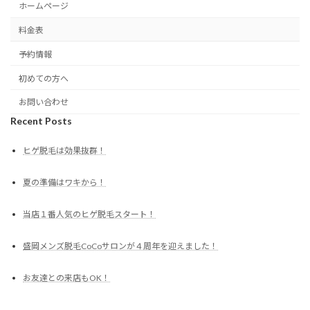
ホームページ
料金表
予約情報
初めての方へ
お問い合わせ
Recent Posts
ヒゲ脱毛は効果抜群！
夏の準備はワキから！
当店１番人気のヒゲ脱毛スタート！
盛岡メンズ脱毛CoCoサロンが４周年を迎えました！
お友達との来店もOK！